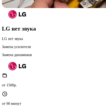
LG нет звука
LG нет звука
Замена усилителя
Замена динамиков
от 1500р.
от 90 минут