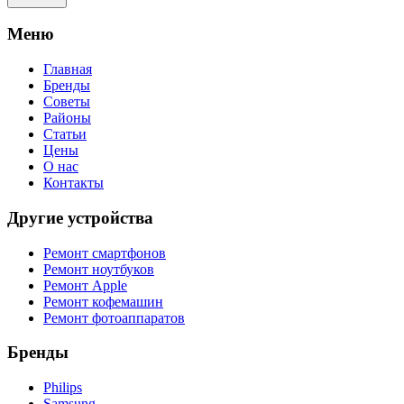
Meню
Главная
Бренды
Советы
Районы
Статьи
Цены
О нас
Контакты
Другие устройства
Ремонт смартфонов
Ремонт ноутбуков
Ремонт Apple
Ремонт кофемашин
Ремонт фотоаппаратов
Бренды
Philips
Samsung