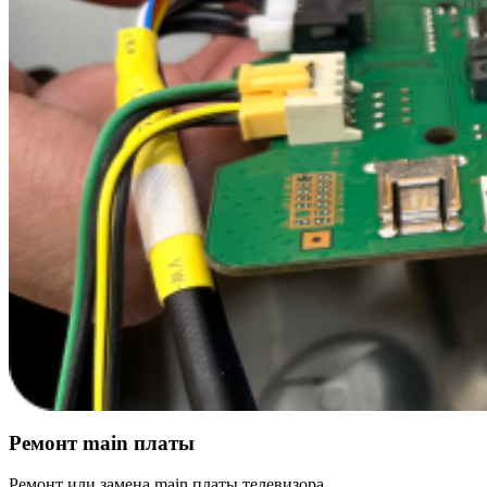
Ремонт main платы
Ремонт или замена main платы телевизора