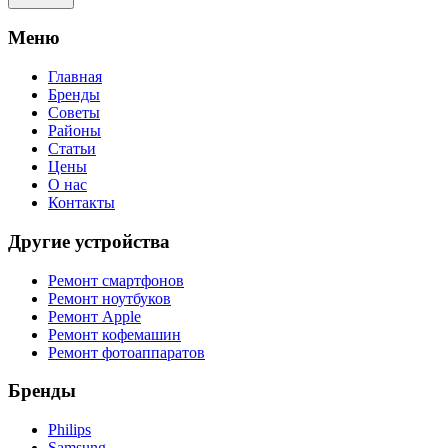
Meню
Главная
Бренды
Советы
Районы
Статьи
Цены
О нас
Контакты
Другие устройства
Ремонт смартфонов
Ремонт ноутбуков
Ремонт Apple
Ремонт кофемашин
Ремонт фотоаппаратов
Бренды
Philips
Samsung