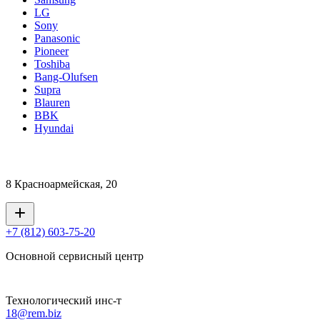
LG
Sony
Panasonic
Pioneer
Toshiba
Bang-Olufsen
Supra
Blauren
BBK
Hyundai
8 Красноармейская, 20
+7 (812) 603-75-20
Основной сервисный центр
Технологический инс-т
18@rem.biz