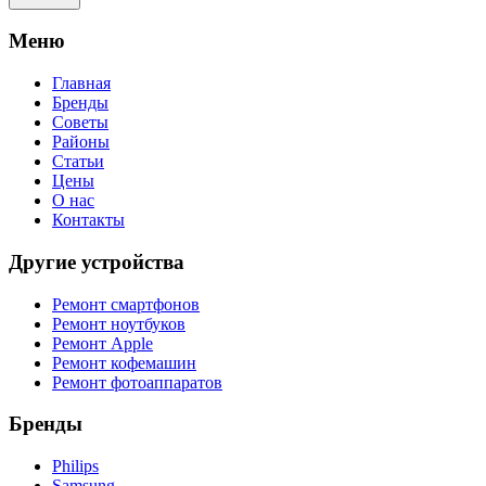
Meню
Главная
Бренды
Советы
Районы
Статьи
Цены
О нас
Контакты
Другие устройства
Ремонт смартфонов
Ремонт ноутбуков
Ремонт Apple
Ремонт кофемашин
Ремонт фотоаппаратов
Бренды
Philips
Samsung