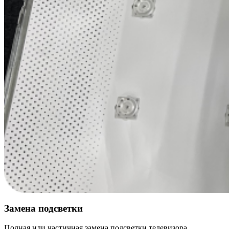
Замена подсветки
Полная или частичная замена подсветки телевизора