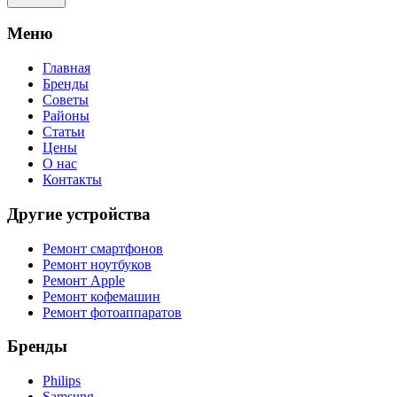
Meню
Главная
Бренды
Советы
Районы
Статьи
Цены
О нас
Контакты
Другие устройства
Ремонт смартфонов
Ремонт ноутбуков
Ремонт Apple
Ремонт кофемашин
Ремонт фотоаппаратов
Бренды
Philips
Samsung