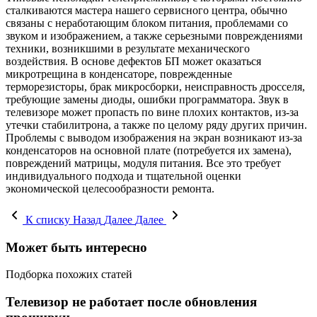
сталкиваются мастера нашего сервисного центра, обычно
связаны с неработающим блоком питания, проблемами со
звуком и изображением, а также серьезными повреждениями
техники, возникшими в результате механического
воздействия. В основе дефектов БП может оказаться
микротрещина в конденсаторе, поврежденные
терморезисторы, брак микросборки, неисправность дросселя,
требующие замены диоды, ошибки программатора. Звук в
телевизоре может пропасть по вине плохих контактов, из-за
утечки стабилитрона, а также по целому ряду других причин.
Проблемы с выводом изображения на экран возникают из-за
конденсаторов на основной плате (потребуется их замена),
повреждений матрицы, модуля питания. Все это требует
индивидуального подхода и тщательной оценки
экономической целесообразности ремонта.
К списку
Назад
Далее
Далее
Может быть интересно
Подборка похожих статей
Телевизор не работает после обновления