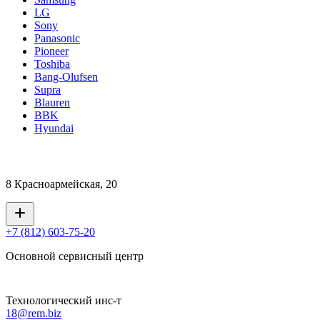
LG
Sony
Panasonic
Pioneer
Toshiba
Bang-Olufsen
Supra
Blauren
BBK
Hyundai
8 Красноармейская, 20
+7 (812) 603-75-20
Основной сервисный центр
Технологический инс-т
18@rem.biz