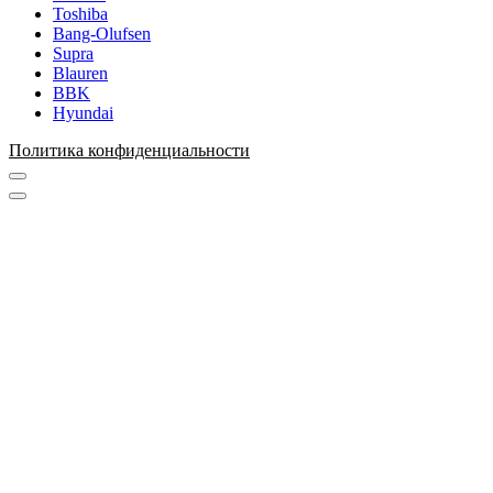
Toshiba
Bang-Olufsen
Supra
Blauren
BBK
Hyundai
Политика конфиденциальности