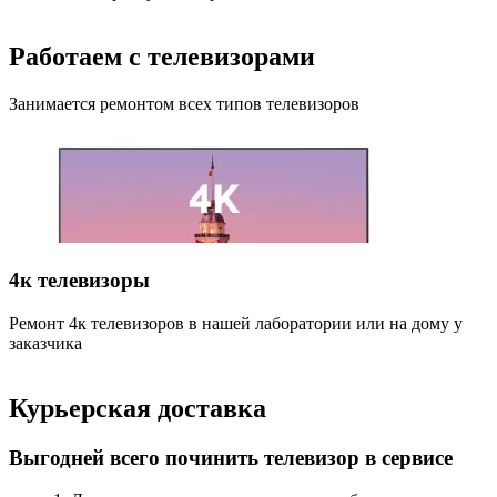
Работаем с телевизорами
Занимается ремонтом всех типов телевизоров
4к телевизоры
Ремонт 4к телевизоров в нашей лаборатории или на дому у
Р
заказчика
н
Курьерская доставка
Выгодней всего починить телевизор в сервисе