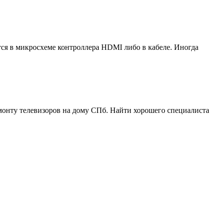
ся в микросхеме контроллера HDMI либо в кабеле. Иногда
монту телевизоров на дому СПб. Найти хорошего специалиста