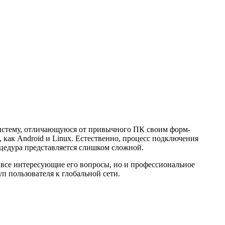
систему, отличающуюся от привычного ПК своим форм-
как Android и Linux. Естественно, процесс подключения
оцедура представляется слишком сложной.
а все интересующие его вопросы, но и профессиональное
п пользователя к глобальной сети.