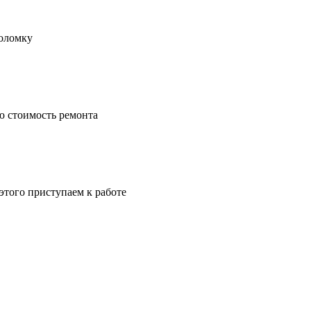
поломку
ю стоимость ремонта
этого приступаем к работе