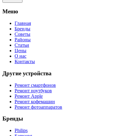
Meню
Главная
Бренды
Советы
Районы
Статьи
Цены
О нас
Контакты
Другие устройства
Ремонт смартфонов
Ремонт ноутбуков
Ремонт Apple
Ремонт кофемашин
Ремонт фотоаппаратов
Бренды
Philips
Samsung