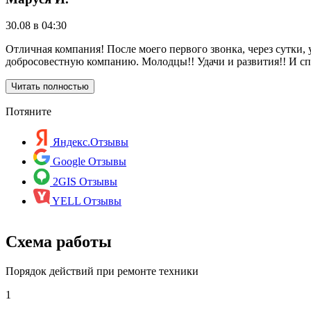
30.08 в 04:30
Отличная компания! После моего первого звонка, через сутки,
добросовестную компанию. Молодцы!! Удачи и развития!! И спа
Читать полностью
Потяните
Яндекс.Отзывы
Google Отзывы
2GIS Отзывы
YELL Отзывы
Схема работы
Порядок действий при ремонте техники
1