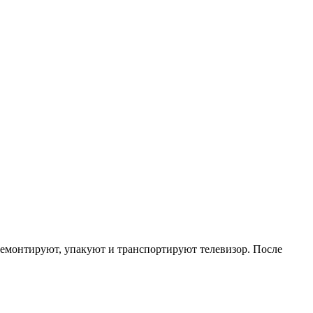
Р
емонтируют, упакуют и транспортируют телевизор. После