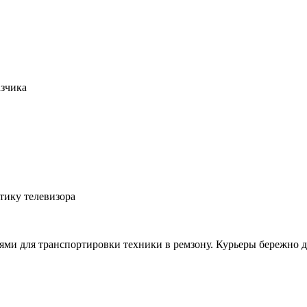
азчика
тику телевизора
ми для транспортировки техники в ремзону. Курьеры бережно д