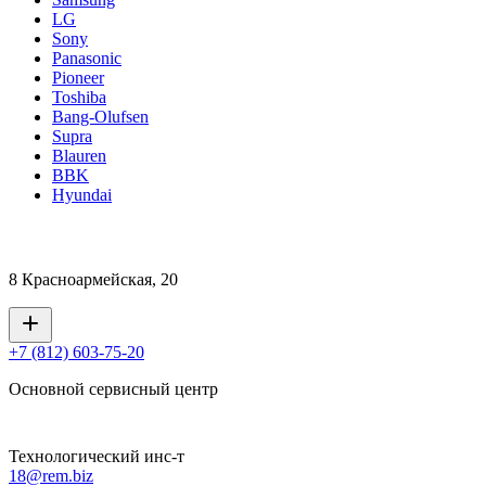
LG
Sony
Panasonic
Pioneer
Toshiba
Bang-Olufsen
Supra
Blauren
BBK
Hyundai
8 Красноармейская, 20
+7 (812) 603-75-20
Основной сервисный центр
Технологический инс-т
18@rem.biz