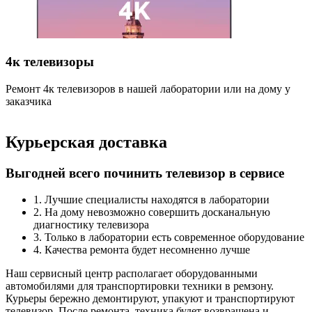
4к телевизоры
Ремонт 4к телевизоров в нашей лаборатории или на дому у
Р
заказчика
н
Курьерская доставка
Выгодней всего починить телевизор в сервисе
1. Лучшие специалисты находятся в лаборатории
2. На дому невозможно совершить досканальную
диагностику телевизора
3. Только в лаборатории есть современное оборудование
4. Качества ремонта будет несомненно лучше
Наш сервисный центр располагает оборудованными
автомобилями для транспортировки техники в ремзону.
Курьеры бережно демонтируют, упакуют и транспортируют
телевизор. После ремонта, техника будет возвращена и