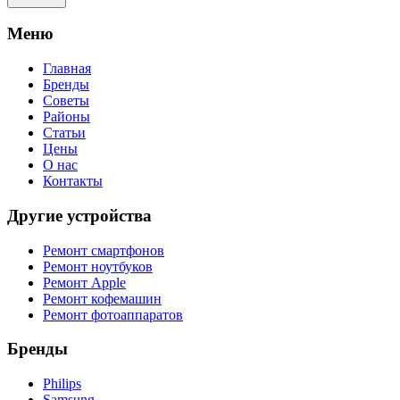
Meню
Главная
Бренды
Советы
Районы
Статьи
Цены
О нас
Контакты
Другие устройства
Ремонт смартфонов
Ремонт ноутбуков
Ремонт Apple
Ремонт кофемашин
Ремонт фотоаппаратов
Бренды
Philips
Samsung