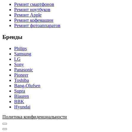
Ремонт смартфонов
Ремонт ноутбуков
Ремонт Apple
Ремонт кофемашин
Ремонт фотоаппаратов
Бренды
Philips
Samsung
LG
Sony
Panasonic
Pioneer
Toshiba
Bang-Olufsen
Supra
Blauren
BBK
Hyundai
Политика конфиденциальности