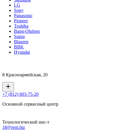
LG
Sony
Panasonic
Pioneer
Toshiba
Bang-Olufsen
Supra
Blauren
BBK
Hyundai
8 Красноармейская, 20
+7 (812) 603-75-20
Основной сервисный центр
Технологический инс-т
18@rem.biz