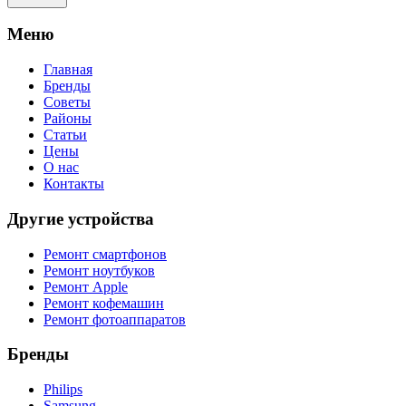
Meню
Главная
Бренды
Советы
Районы
Статьи
Цены
О нас
Контакты
Другие устройства
Ремонт смартфонов
Ремонт ноутбуков
Ремонт Apple
Ремонт кофемашин
Ремонт фотоаппаратов
Бренды
Philips
Samsung