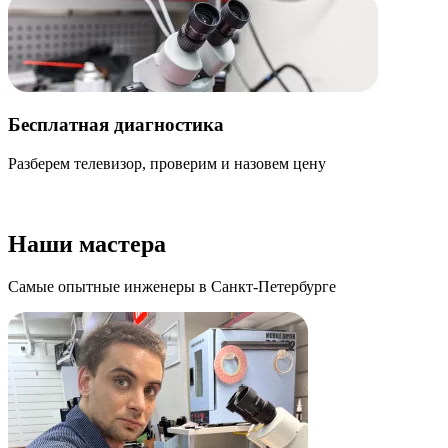
Бесплатная диагностика
Разберем телевизор, проверим и назовем цену
К
о
Наши мастера
Самые опытные инженеры в Санкт-Петербурге