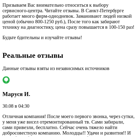
Призываем Вас внимательно относиться к выбору
сервисного-центра. Читайте отзывы. В Санкт-Петербурге
работает много фирм-однодневок. Заманивают людей низкой
ценой (обычно 800-1250 руб.), После того как забирают
технику на диагностику, цена сразу повышается в 100-150 раз!
Будьте бдительны и изучайте отзывы!
Реальные отзывы
Данные отзывы взяты из независимых источников
Маруся И.
2
30.08 в 04:30
Р
Отличная компания! После моего первого звонка, через сутки,
"
у меня уже висел отремонтированный тв. Сами забирали,
р
сами привезли, бесплатно. Сейчас очень тяжело найти
р
добросовестную компанию. Молодцы!! Удачи и развития!! И