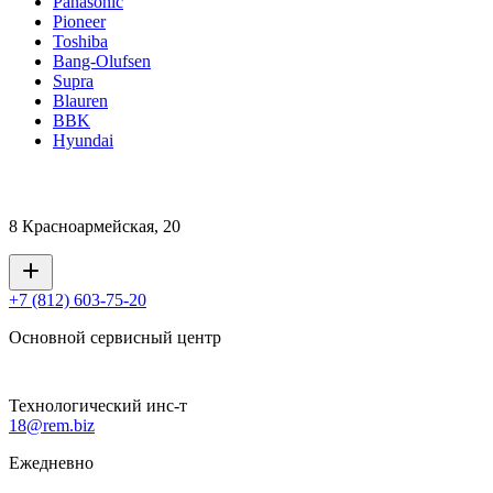
Panasonic
Pioneer
Toshiba
Bang-Olufsen
Supra
Blauren
BBK
Hyundai
8 Красноармейская, 20
+7 (812) 603-75-20
Основной сервисный центр
Технологический инс-т
18@rem.biz
Ежедневно