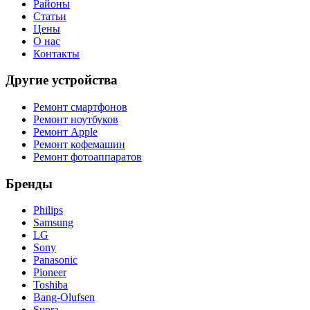
Районы
Статьи
Цены
О нас
Контакты
Другие устройства
Ремонт смартфонов
Ремонт ноутбуков
Ремонт Apple
Ремонт кофемашин
Ремонт фотоаппаратов
Бренды
Philips
Samsung
LG
Sony
Panasonic
Pioneer
Toshiba
Bang-Olufsen
Supra