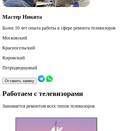
Мастер Никита
Более 10 лет опыта работы в сфере ремонта телевизоров
Б
Московский
Красносельский
Кировский
Петродворцовый
К
Оставить заявку
Работаем с телевизорами
Занимается ремонтом всех типов телевизоров