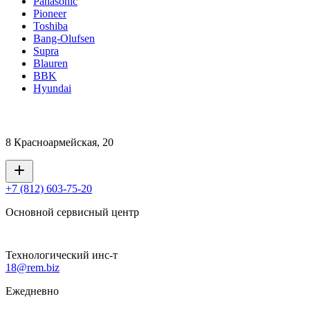
Panasonic
Pioneer
Toshiba
Bang-Olufsen
Supra
Blauren
BBK
Hyundai
8 Красноармейская, 20
+7 (812) 603-75-20
Основной сервисный центр
Технологический инс-т
18@rem.biz
Ежедневно