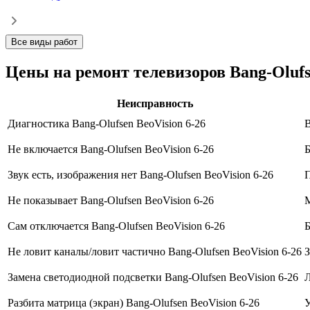
Все виды работ
Цены на ремонт телевизоров Bang-Olufse
Неисправность
Диагностика Bang-Olufsen BeoVision 6-26
В
Не включается Bang-Olufsen BeoVision 6-26
Б
Звук есть, изображения нет Bang-Olufsen BeoVision 6-26
П
Не показывает Bang-Olufsen BeoVision 6-26
М
Сам отключается Bang-Olufsen BeoVision 6-26
Б
Не ловит каналы/ловит частично Bang-Olufsen BeoVision 6-26
З
Замена светодиодной подсветки Bang-Olufsen BeoVision 6-26
Л
Разбита матрица (экран) Bang-Olufsen BeoVision 6-26
У