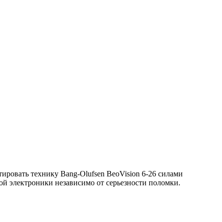
ировать технику Bang-Olufsen BeoVision 6-26 силами
й электроники независимо от серьезности поломки.