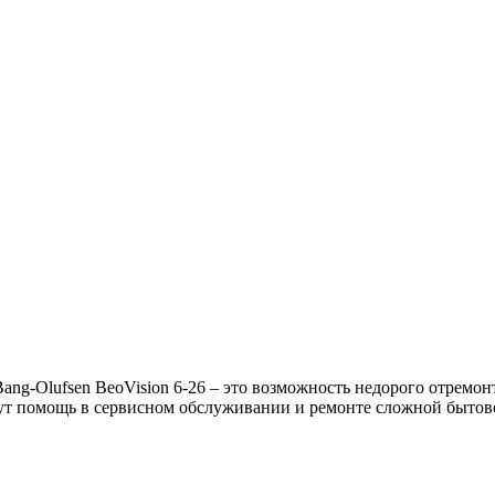
g-Olufsen BeoVision 6-26 – это возможность недорого отремонт
т помощь в сервисном обслуживании и ремонте сложной бытово