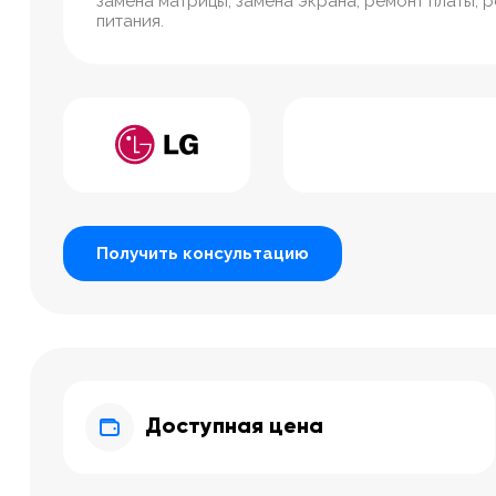
замена матрицы, замена экрана, ремонт платы, 
питания.
Получить консультацию
Доступная цена