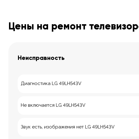
Цены на ремонт телевизор
Неисправность
Диагностика LG 49LH543V
Не включается LG 49LH543V
Звук есть, изображения нет LG 49LH543V