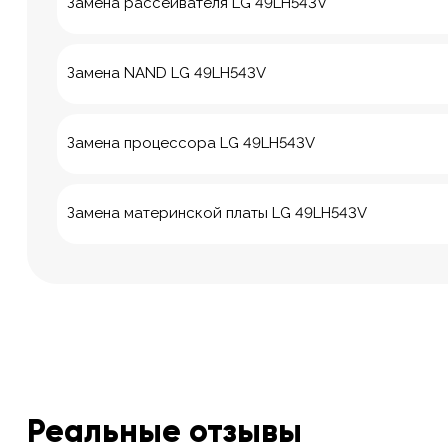
Замена рассеивателя LG 49LH543V
Замена NAND LG 49LH543V
Замена процессора LG 49LH543V
Замена материнской платы LG 49LH543V
Реальные отзывы