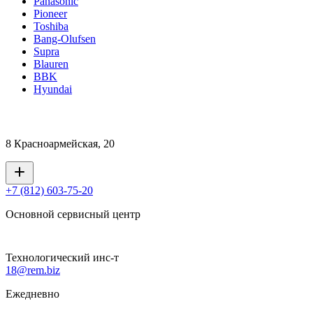
Panasonic
Pioneer
Toshiba
Bang-Olufsen
Supra
Blauren
BBK
Hyundai
8 Красноармейская, 20
+7 (812) 603-75-20
Основной сервисный центр
Технологический инс-т
18@rem.biz
Ежедневно