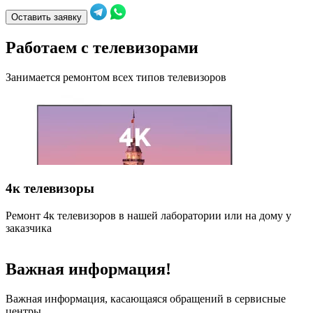
Оставить заявку
Работаем с телевизорами
Занимается ремонтом всех типов телевизоров
4к телевизоры
Ремонт 4к телевизоров в нашей лаборатории или на дому у
Р
заказчика
н
Важная информация!
Важная информация, касающаяся обращений в сервисные
центры