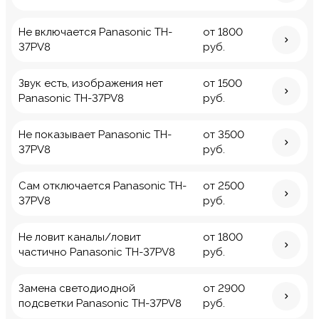
Не включается Panasonic TH-
от 1800
37PV8
руб.
Звук есть, изображения нет
от 1500
Panasonic TH-37PV8
руб.
Не показывает Panasonic TH-
от 3500
37PV8
руб.
Сам отключается Panasonic TH-
от 2500
37PV8
руб.
Не ловит каналы/ловит
от 1800
частично Panasonic TH-37PV8
руб.
Замена светодиодной
от 2900
подсветки Panasonic TH-37PV8
руб.