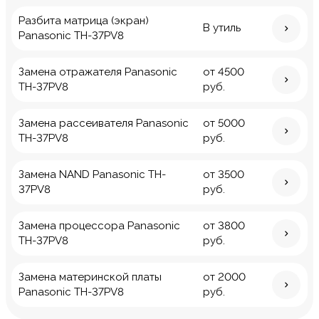
Разбита матрица (экран)
В утиль
Panasonic TH-37PV8
Замена отражателя Panasonic
от 4500
TH-37PV8
руб.
Замена рассеивателя Panasonic
от 5000
TH-37PV8
руб.
Замена NAND Panasonic TH-
от 3500
37PV8
руб.
Замена процессора Panasonic
от 3800
TH-37PV8
руб.
Замена материнской платы
от 2000
Panasonic TH-37PV8
руб.