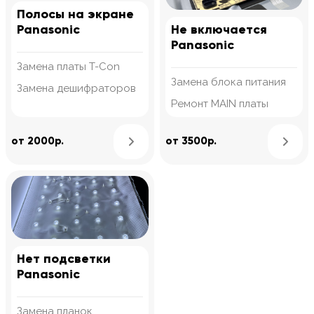
Полосы на экране
Panasonic
Не включается
Panasonic
Замена платы T-Con
Замена блока питания
Замена дешифраторов
Ремонт MAIN платы
Узнать подробнее
от 2000р.
от 3500р.
Нет подсветки
Panasonic
Замена планок