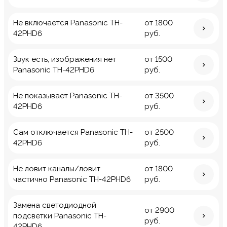
Не включается Panasonic TH-
от 1800
42PHD6
руб.
Звук есть, изображения нет
от 1500
Panasonic TH-42PHD6
руб.
Не показывает Panasonic TH-
от 3500
42PHD6
руб.
Сам отключается Panasonic TH-
от 2500
42PHD6
руб.
Не ловит каналы/ловит
от 1800
частично Panasonic TH-42PHD6
руб.
Замена светодиодной
от 2900
подсветки Panasonic TH-
руб.
42PHD6