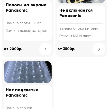
Полосы на экране
Panasonic
Не включается
Panasonic
Замена платы T-Con
Замена блока питания
Замена дешифраторов
Ремонт MAIN платы
Узнать подробнее
от 2000р.
от 3500р.
Нет подсветки
Panasonic
Замена планок