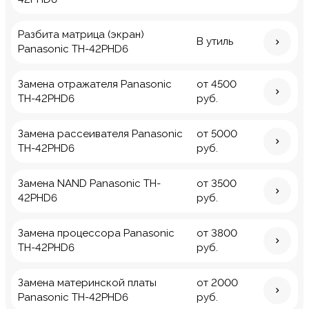
Разбита матрица (экран)
В утиль
Panasonic TH-42PHD6
Замена отражателя Panasonic
от 4500
TH-42PHD6
руб.
Замена рассеивателя Panasonic
от 5000
TH-42PHD6
руб.
Замена NAND Panasonic TH-
от 3500
42PHD6
руб.
Замена процессора Panasonic
от 3800
TH-42PHD6
руб.
Замена материнской платы
от 2000
Panasonic TH-42PHD6
руб.