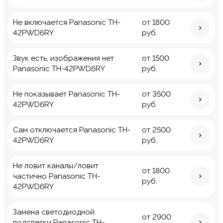
Не включается Panasonic TH-
от 1800
42PWD6RY
руб.
Звук есть, изображения нет
от 1500
Panasonic TH-42PWD6RY
руб.
Не показывает Panasonic TH-
от 3500
42PWD6RY
руб.
Сам отключается Panasonic TH-
от 2500
42PWD6RY
руб.
Не ловит каналы/ловит
от 1800
частично Panasonic TH-
руб.
42PWD6RY
Замена светодиодной
от 2900
подсветки Panasonic TH-