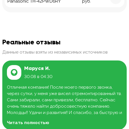
Panasonic TH-42PWD6RY
руб.
Реальные отзывы
Данные отзывы взяты из независимых источников
Маруся И.
30.08 в 04:30
Отличная компания! После моего первого звонка,
через сутки, у меня уже висел отремонтированный тв.
Сами забирали, сами привезли, бесплатно. Сейчас
очень тяжело найти добросовестную компанию.
Молодцы!! Удачи и развития!! И спасибо, за быструю и
качественную работу.
Читать полностью