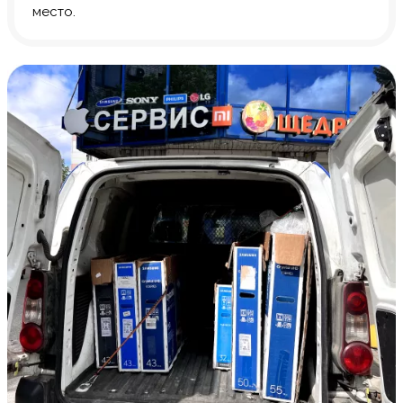
место.