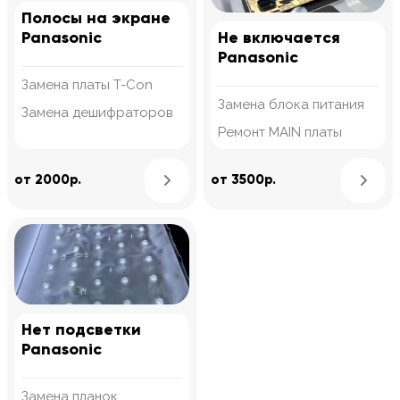
Полосы на экране
Panasonic
Не включается
Panasonic
Замена платы T-Con
Замена блока питания
Замена дешифраторов
Ремонт MAIN платы
Узнать подробнее
от 2000р.
от 3500р.
Нет подсветки
Panasonic
Замена планок