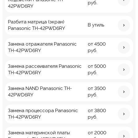
руб.
42PWD6RY
Разбита матрица (экран)
В утиль
Panasonic TH-42PWD6RY
Замена отражателя Panasonic
от 4500
TH-42PWD6RY
руб.
Замена рассеивателя Panasonic
от 5000
TH-42PWD6RY
руб.
Замена NAND Panasonic TH-
от 3500
42PWD6RY
руб.
Замена процессора Panasonic
от 3800
TH-42PWD6RY
руб.
Замена материнской платы
от 2000