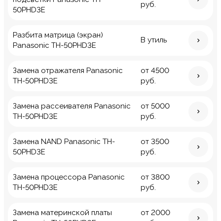
руб.
50PHD3E
Разбита матрица (экран)
В утиль
Panasonic TH-50PHD3E
Замена отражателя Panasonic
от 4500
TH-50PHD3E
руб.
Замена рассеивателя Panasonic
от 5000
TH-50PHD3E
руб.
Замена NAND Panasonic TH-
от 3500
50PHD3E
руб.
Замена процессора Panasonic
от 3800
TH-50PHD3E
руб.
Замена материнской платы
от 2000