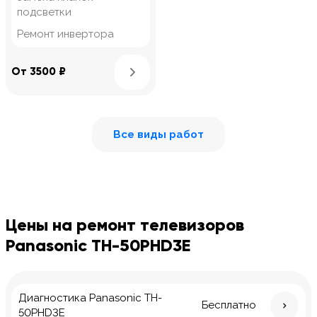
подсветки
Ремонт инвертора
Узнать подробнее
От 3500 ₽
Все виды работ
Цены на ремонт телевизоров
Panasonic TH-50PHD3E
Диагностика Panasonic TH-
Бесплатно
50PHD3E