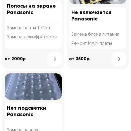
Полосы на экране
Panasonic
Не включается
Panasonic
Замена платы T-Con
Замена блока питания
Замена дешифраторов
Ремонт MAIN платы
Узнать подробнее
от 2000р.
от 3500р.
Нет подсветки
Panasonic
Замена планок