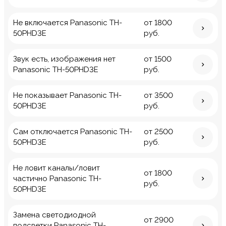
Не включается Panasonic TH-
от 1800
50PHD3E
руб.
Звук есть, изображения нет
от 1500
Panasonic TH-50PHD3E
руб.
Не показывает Panasonic TH-
от 3500
50PHD3E
руб.
Сам отключается Panasonic TH-
от 2500
50PHD3E
руб.
Не ловит каналы/ловит
от 1800
частично Panasonic TH-
руб.
50PHD3E
Замена светодиодной
от 2900
подсветки Panasonic TH-