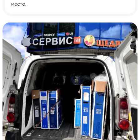
место.