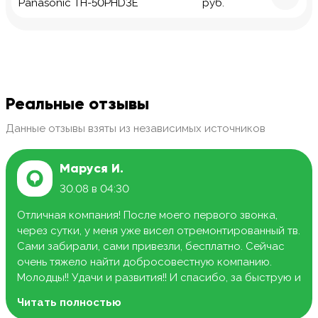
Panasonic TH-50PHD3E
руб.
Реальные отзывы
Данные отзывы взяты из независимых источников
Маруся И.
30.08 в 04:30
Отличная компания! После моего первого звонка,
через сутки, у меня уже висел отремонтированный тв.
Сами забирали, сами привезли, бесплатно. Сейчас
очень тяжело найти добросовестную компанию.
Молодцы!! Удачи и развития!! И спасибо, за быструю и
качественную работу.
Читать полностью