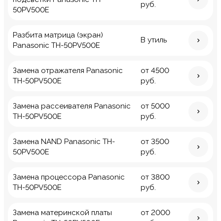
руб.
50PV500E
Разбита матрица (экран)
В утиль
Panasonic TH-50PV500E
Замена отражателя Panasonic
от 4500
TH-50PV500E
руб.
Замена рассеивателя Panasonic
от 5000
TH-50PV500E
руб.
Замена NAND Panasonic TH-
от 3500
50PV500E
руб.
Замена процессора Panasonic
от 3800
TH-50PV500E
руб.
Замена материнской платы
от 2000