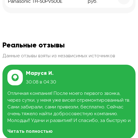
Panasonic TH-50PV500E
руб.
Реальные отзывы
Данные отзывы взяты из независимых источников
Маруся И.
30.08 в 04:30
Отличная компания! После моего первого звонка,
через сутки, у меня уже висел отремонтированный тв.
Сами забирали, сами привезли, бесплатно. Сейчас
очень тяжело найти добросовестную компанию.
Молодцы!! Удачи и развития!! И спасибо, за быструю и
качественную работу.
Читать полностью