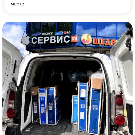
место.