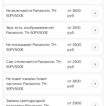
Не включается Panasonic TH-
от 1800
50PV500E
руб.
Звук есть, изображения нет
от 1500
Panasonic TH-50PV500E
руб.
Не показывает Panasonic TH-
от 3500
50PV500E
руб.
Сам отключается Panasonic TH-
от 2500
50PV500E
руб.
Не ловит каналы/ловит
от 1800
частично Panasonic TH-
руб.
50PV500E
Замена светодиодной
от 2900
подсветки Panasonic TH-