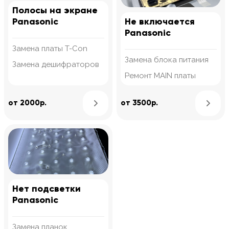
Полосы на экране
Panasonic
Не включается
Panasonic
Замена платы T-Con
Замена блока питания
Замена дешифраторов
Ремонт MAIN платы
Узнать подробнее
от 2000р.
от 3500р.
Нет подсветки
Panasonic
Замена планок