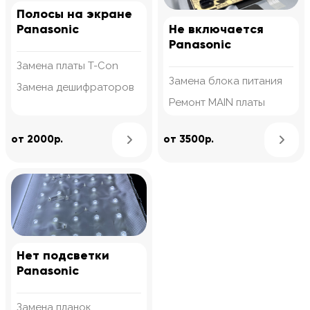
Полосы на экране
Panasonic
Не включается
Panasonic
Замена платы T-Con
Замена блока питания
Замена дешифраторов
Ремонт MAIN платы
Узнать подробнее
от 2000р.
от 3500р.
Нет подсветки
Panasonic
Замена планок