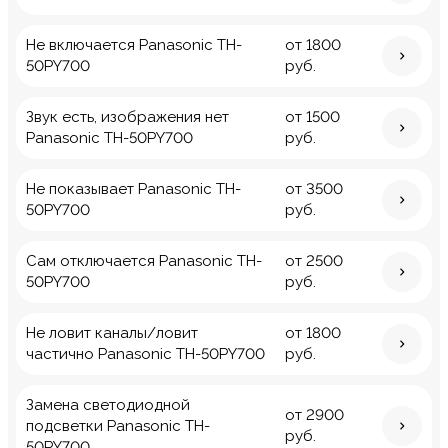
Не включается Panasonic TH-
от 1800
50PY700
руб.
Звук есть, изображения нет
от 1500
Panasonic TH-50PY700
руб.
Не показывает Panasonic TH-
от 3500
50PY700
руб.
Сам отключается Panasonic TH-
от 2500
50PY700
руб.
Не ловит каналы/ловит
от 1800
частично Panasonic TH-50PY700
руб.
Замена светодиодной
от 2900
подсветки Panasonic TH-
руб.
50PY700