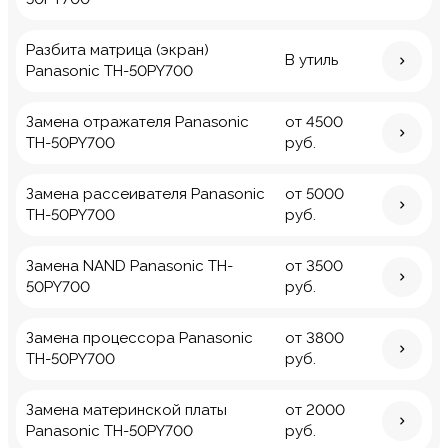
Разбита матрица (экран)
В утиль
Panasonic TH-50PY700
Замена отражателя Panasonic
от 4500
TH-50PY700
руб.
Замена рассеивателя Panasonic
от 5000
TH-50PY700
руб.
Замена NAND Panasonic TH-
от 3500
50PY700
руб.
Замена процессора Panasonic
от 3800
TH-50PY700
руб.
Замена материнской платы
от 2000
Panasonic TH-50PY700
руб.