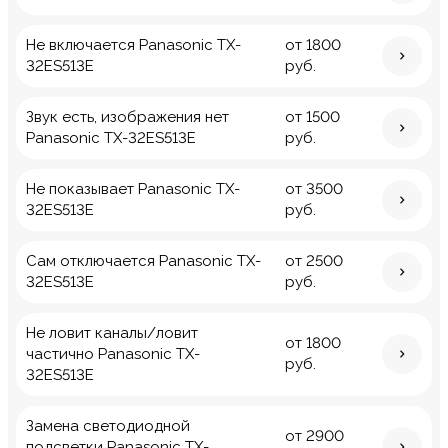
Не включается Panasonic TX-
от 1800
32ES513E
руб.
Звук есть, изображения нет
от 1500
Panasonic TX-32ES513E
руб.
Не показывает Panasonic TX-
от 3500
32ES513E
руб.
Сам отключается Panasonic TX-
от 2500
32ES513E
руб.
Не ловит каналы/ловит
от 1800
частично Panasonic TX-
руб.
32ES513E
Замена светодиодной
от 2900
подсветки Panasonic TX-