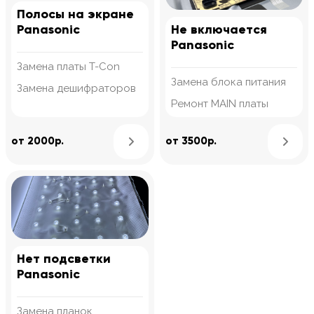
Полосы на экране
Panasonic
Не включается
Panasonic
Замена платы T-Con
Замена блока питания
Замена дешифраторов
Ремонт MAIN платы
Узнать подробнее
от 2000р.
от 3500р.
Нет подсветки
Panasonic
Замена планок