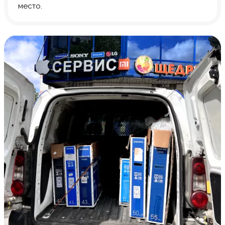
место.