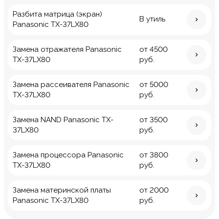
Разбита матрица (экран)
В утиль
Panasonic TX-37LX80
Замена отражателя Panasonic
от 4500
TX-37LX80
руб.
Замена рассеивателя Panasonic
от 5000
TX-37LX80
руб.
Замена NAND Panasonic TX-
от 3500
37LX80
руб.
Замена процессора Panasonic
от 3800
TX-37LX80
руб.
Замена материнской платы
от 2000
Panasonic TX-37LX80
руб.