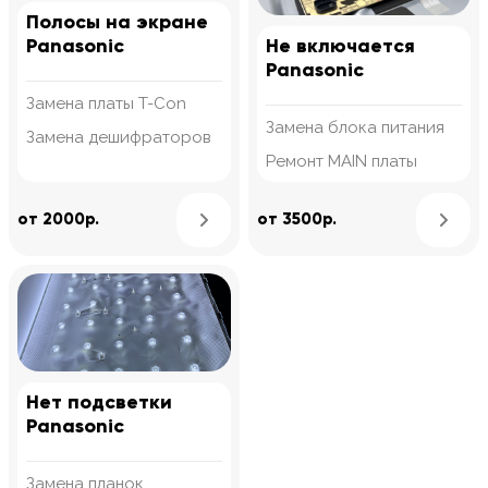
Полосы на экране
Panasonic
Не включается
Panasonic
Замена платы T-Con
Замена блока питания
Замена дешифраторов
Ремонт MAIN платы
Узнать подробнее
от 2000р.
от 3500р.
Нет подсветки
Panasonic
Замена планок