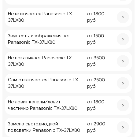
Не включается Panasonic TX-
от 1800
37LX80
руб.
Звук есть, изображения нет
от 1500
Panasonic TX-37LX80
руб.
Не показывает Panasonic TX-
от 3500
37LX80
руб.
Сам отключается Panasonic TX-
от 2500
37LX80
руб.
Не ловит каналы/ловит
от 1800
частично Panasonic TX-37LX80
руб.
Замена светодиодной
от 2900
подсветки Panasonic TX-37LX80
руб.