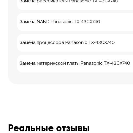
Замена рассеивателя Panasonic TX-43CX740
Замена NAND Panasonic TX-43CX740
Замена процессора Panasonic TX-43CX740
Замена материнской платы Panasonic TX-43CX740
Реальные отзывы