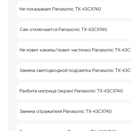
Не показывает Panasonic TX-43CX740
Сам отключается Panasonic TX-43CX740
Не ловит каналы/ловит частично Panasonic TX-43
Замена светодиодной подсветки Panasonic TX-43
Разбита матрица (экран) Panasonic TX-43CX740
8 Красноа
Замена отражателя Panasonic TX-43CX740
м. Технологич