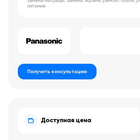
замена матрицы, замена экрана, ремонт платы, 
питания.
Получить консультацию
Доступная цена