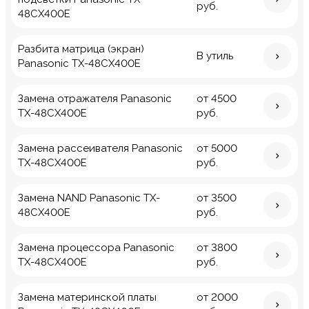
руб.
48CX400E
Разбита матрица (экран)
В утиль
Panasonic TX-48CX400E
Замена отражателя Panasonic
от 4500
TX-48CX400E
руб.
Замена рассеивателя Panasonic
от 5000
TX-48CX400E
руб.
Замена NAND Panasonic TX-
от 3500
48CX400E
руб.
Замена процессора Panasonic
от 3800
TX-48CX400E
руб.
Замена материнской платы
от 2000