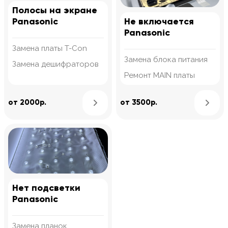
Полосы на экране
Panasonic
Не включается
Panasonic
Замена платы T-Con
Замена блока питания
Замена дешифраторов
Ремонт MAIN платы
Узнать подробнее
от 2000р.
от 3500р.
Нет подсветки
Panasonic
Замена планок