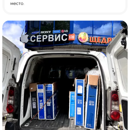
место.