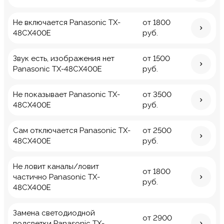
Не включается Panasonic TX-
от 1800
48CX400E
руб.
Звук есть, изображения нет
от 1500
Panasonic TX-48CX400E
руб.
Не показывает Panasonic TX-
от 3500
48CX400E
руб.
Сам отключается Panasonic TX-
от 2500
48CX400E
руб.
Не ловит каналы/ловит
от 1800
частично Panasonic TX-
руб.
48CX400E
Замена светодиодной
от 2900
подсветки Panasonic TX-