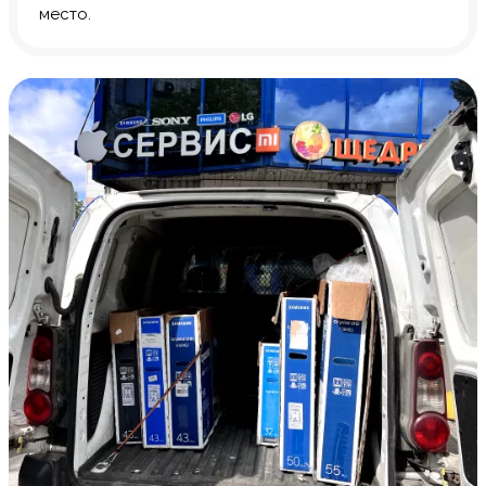
место.