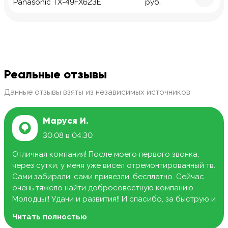
Panasonic TX-49FX623E
руб.
Реальные отзывы
Данные отзывы взяты из независимых источников
Маруся И.
30.08 в 04:30
Отличная компания! После моего первого звонка,
через сутки, у меня уже висел отремонтированный тв.
Сами забирали, сами привезли, бесплатно. Сейчас
очень тяжело найти добросовестную компанию.
Молодцы!! Удачи и развития!! И спасибо, за быструю и
качественную работу.
Читать полностью