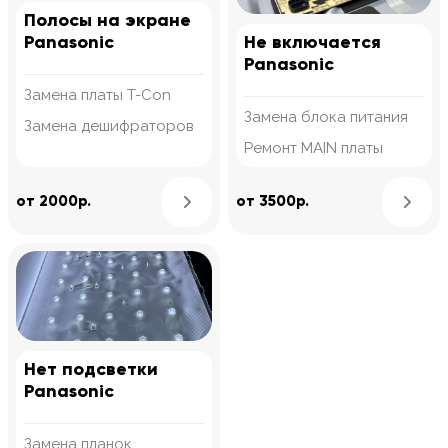
Полосы на экране
Panasonic
Не включается
Panasonic
Замена платы T-Con
Замена блока питания
Замена дешифраторов
Ремонт MAIN платы
Узнать подробнее
от 2000р.
от 3500р.
Нет подсветки
Panasonic
Замена планок