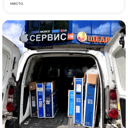
место.