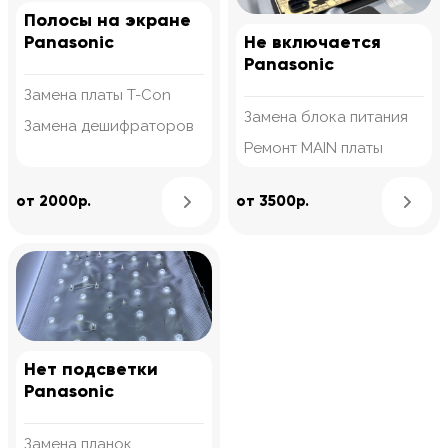
Полосы на экране
Panasonic
Не включается
Panasonic
Замена платы T-Con
Замена блока питания
Замена дешифраторов
Ремонт MAIN платы
Узнать подробнее
от 2000р.
от 3500р.
Нет подсветки
Panasonic
Замена планок