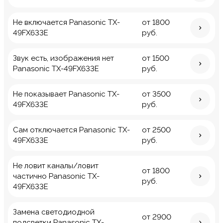
Не включается Panasonic TX-
от 1800
49FX633E
руб.
Звук есть, изображения нет
от 1500
Panasonic TX-49FX633E
руб.
Не показывает Panasonic TX-
от 3500
49FX633E
руб.
Сам отключается Panasonic TX-
от 2500
49FX633E
руб.
Не ловит каналы/ловит
от 1800
частично Panasonic TX-
руб.
49FX633E
Замена светодиодной
от 2900
подсветки Panasonic TX-