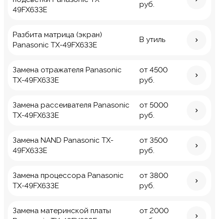
руб.
49FX633E
Разбита матрица (экран)
В утиль
Panasonic TX-49FX633E
Замена отражателя Panasonic
от 4500
TX-49FX633E
руб.
Замена рассеивателя Panasonic
от 5000
TX-49FX633E
руб.
Замена NAND Panasonic TX-
от 3500
49FX633E
руб.
Замена процессора Panasonic
от 3800
TX-49FX633E
руб.
Замена материнской платы
от 2000