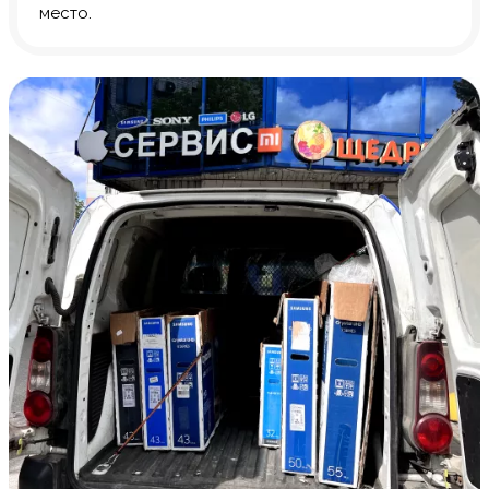
место.