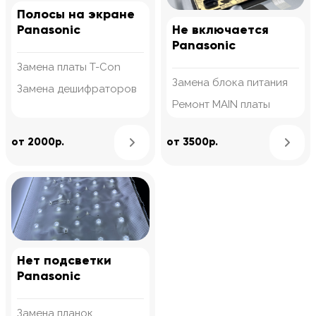
Полосы на экране
Panasonic
Не включается
Panasonic
Замена платы T-Con
Замена блока питания
Замена дешифраторов
Ремонт MAIN платы
Узнать подробнее
от 2000р.
от 3500р.
Нет подсветки
Panasonic
Замена планок