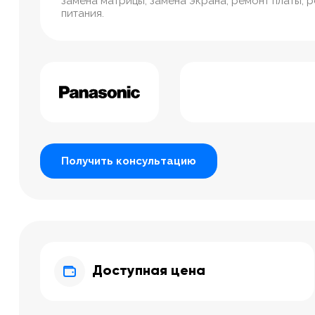
замена матрицы, замена экрана, ремонт платы, 
питания.
Получить консультацию
Доступная цена