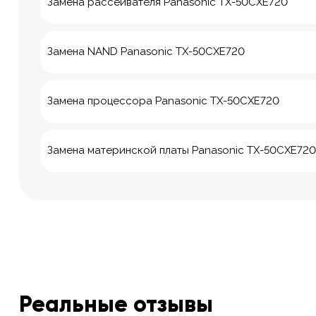
Замена рассеивателя Panasonic TX-50CXE720
Замена NAND Panasonic TX-50CXE720
Замена процессора Panasonic TX-50CXE720
Замена материнской платы Panasonic TX-50CXE720
Реальные отзывы