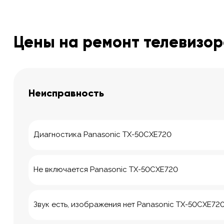
Цены на ремонт телевизор
Неисправность
Диагностика Panasonic TX-50CXE720
Не включается Panasonic TX-50CXE720
Звук есть, изображения нет Panasonic TX-50CXE72