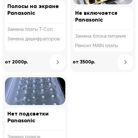
Полосы на экране
Panasonic
Не включается
Panasonic
Замена платы T-Con
Замена блока питания
Замена дешифраторов
Ремонт MAIN платы
Узнать подробнее
от 2000р.
от 3500р.
Нет подсветки
Panasonic
Замена планок