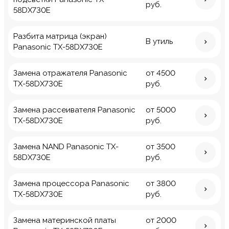
руб.
58DX730E
Разбита матрица (экран)
В утиль
Panasonic TX-58DX730E
Замена отражателя Panasonic
от 4500
TX-58DX730E
руб.
Замена рассеивателя Panasonic
от 5000
TX-58DX730E
руб.
Замена NAND Panasonic TX-
от 3500
58DX730E
руб.
Замена процессора Panasonic
от 3800
TX-58DX730E
руб.
Замена материнской платы
от 2000