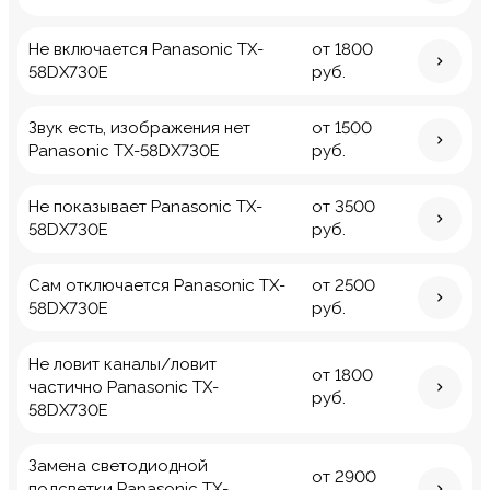
Не включается Panasonic TX-
от 1800
58DX730E
руб.
Звук есть, изображения нет
от 1500
Panasonic TX-58DX730E
руб.
Не показывает Panasonic TX-
от 3500
58DX730E
руб.
Сам отключается Panasonic TX-
от 2500
58DX730E
руб.
Не ловит каналы/ловит
от 1800
частично Panasonic TX-
руб.
58DX730E
Замена светодиодной
от 2900
подсветки Panasonic TX-