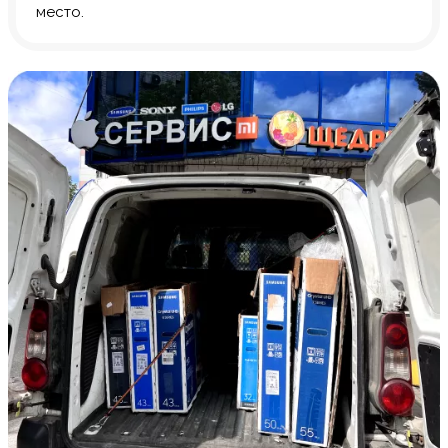
место.