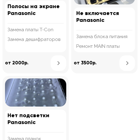
Полосы на экране
Panasonic
Не включается
Panasonic
Замена платы T-Con
Замена блока питания
Замена дешифраторов
Ремонт MAIN платы
Узнать подробнее
от 2000р.
от 3500р.
Нет подсветки
Panasonic
Замена планок