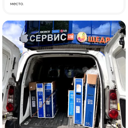
место.