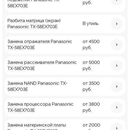
руб.
58EX703E
Разбита матрица (экран)
В утиль
Panasonic TX-58EX703E
Замена отражателя Panasonic
от 4500
TX-58EX703E
руб.
Замена рассеивателя Panasonic
от 5000
TX-58EX703E
руб.
Замена NAND Panasonic TX-
от 3500
58EX703E
руб.
Замена процессора Panasonic
от 3800
TX-58EX703E
руб.
Замена материнской платы
от 2000