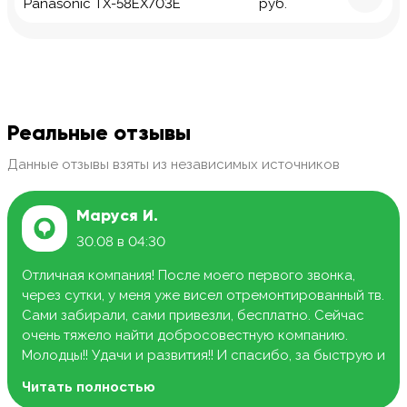
Panasonic TX-58EX703E
руб.
Реальные отзывы
Данные отзывы взяты из независимых источников
Маруся И.
30.08 в 04:30
Отличная компания! После моего первого звонка,
через сутки, у меня уже висел отремонтированный тв.
Сами забирали, сами привезли, бесплатно. Сейчас
очень тяжело найти добросовестную компанию.
Молодцы!! Удачи и развития!! И спасибо, за быструю и
качественную работу.
Читать полностью