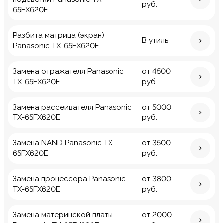
руб.
65FX620E
Разбита матрица (экран)
В утиль
Panasonic TX-65FX620E
Замена отражателя Panasonic
от 4500
TX-65FX620E
руб.
Замена рассеивателя Panasonic
от 5000
TX-65FX620E
руб.
Замена NAND Panasonic TX-
от 3500
65FX620E
руб.
Замена процессора Panasonic
от 3800
TX-65FX620E
руб.
Замена материнской платы
от 2000