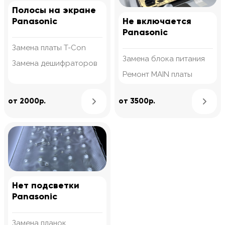
Полосы на экране
Panasonic
Не включается
Panasonic
Замена платы T-Con
Замена блока питания
Замена дешифраторов
Ремонт MAIN платы
Узнать подробнее
от 2000р.
от 3500р.
Нет подсветки
Panasonic
Замена планок