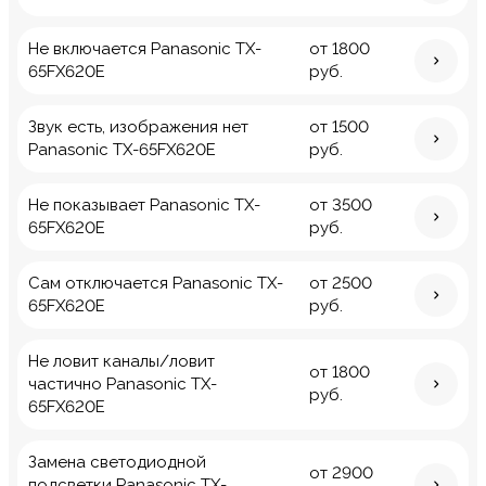
Не включается Panasonic TX-
от 1800
65FX620E
руб.
Звук есть, изображения нет
от 1500
Panasonic TX-65FX620E
руб.
Не показывает Panasonic TX-
от 3500
65FX620E
руб.
Сам отключается Panasonic TX-
от 2500
65FX620E
руб.
Не ловит каналы/ловит
от 1800
частично Panasonic TX-
руб.
65FX620E
Замена светодиодной
от 2900
подсветки Panasonic TX-