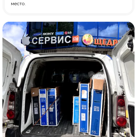
место.