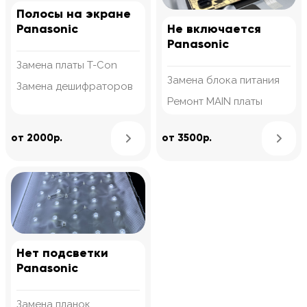
Полосы на экране
Panasonic
Не включается
Panasonic
Замена платы T-Con
Замена блока питания
Замена дешифраторов
Ремонт MAIN платы
Узнать подробнее
от 2000р.
от 3500р.
Нет подсветки
Panasonic
Замена планок