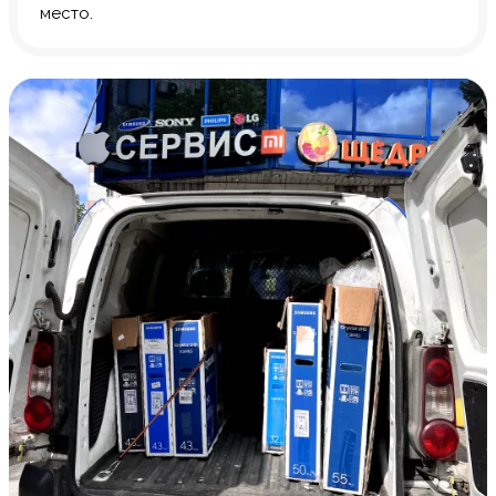
место.