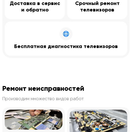
Доставка в сервис
Срочный ремонт
и обратно
телевизоров
Бесплатная диагностика телевизоров
Ремонт неисправностей
Производим множество видов работ