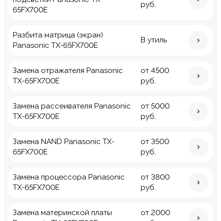
руб.
65FX700E
Разбита матрица (экран)
В утиль
Panasonic TX-65FX700E
Замена отражателя Panasonic
от 4500
TX-65FX700E
руб.
Замена рассеивателя Panasonic
от 5000
TX-65FX700E
руб.
Замена NAND Panasonic TX-
от 3500
65FX700E
руб.
Замена процессора Panasonic
от 3800
TX-65FX700E
руб.
Замена материнской платы
от 2000