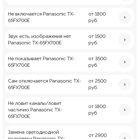
Не включается Panasonic TX-
от 1800
65FX700E
руб.
Звук есть, изображения нет
от 1500
Panasonic TX-65FX700E
руб.
Не показывает Panasonic TX-
от 3500
65FX700E
руб.
Сам отключается Panasonic TX-
от 2500
65FX700E
руб.
Не ловит каналы/ловит
от 1800
частично Panasonic TX-
руб.
65FX700E
Замена светодиодной
от 2900
подсветки Panasonic TX-