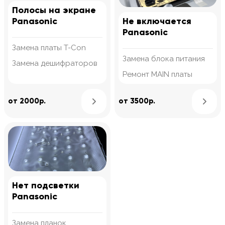
Полосы на экране
Panasonic
Не включается
Panasonic
Замена платы T-Con
Замена блока питания
Замена дешифраторов
Ремонт MAIN платы
Узнать подробнее
от 2000р.
от 3500р.
Нет подсветки
Panasonic
Замена планок