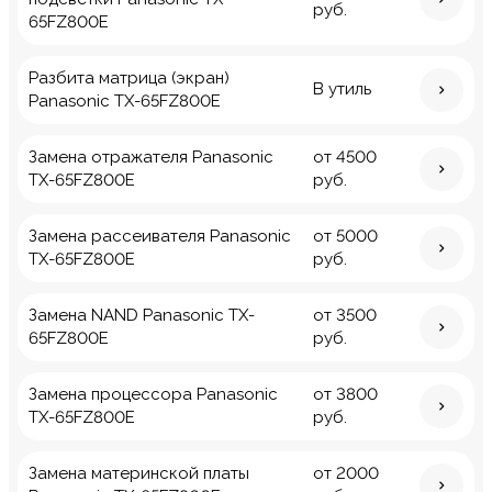
руб.
65FZ800E
Разбита матрица (экран)
В утиль
Panasonic TX-65FZ800E
Замена отражателя Panasonic
от 4500
TX-65FZ800E
руб.
Замена рассеивателя Panasonic
от 5000
TX-65FZ800E
руб.
Замена NAND Panasonic TX-
от 3500
65FZ800E
руб.
Замена процессора Panasonic
от 3800
TX-65FZ800E
руб.
Замена материнской платы
от 2000