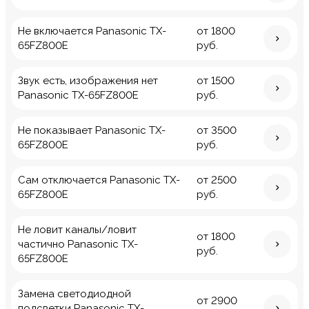
Не включается Panasonic TX-
от 1800
65FZ800E
руб.
Звук есть, изображения нет
от 1500
Panasonic TX-65FZ800E
руб.
Не показывает Panasonic TX-
от 3500
65FZ800E
руб.
Сам отключается Panasonic TX-
от 2500
65FZ800E
руб.
Не ловит каналы/ловит
от 1800
частично Panasonic TX-
руб.
65FZ800E
Замена светодиодной
от 2900
подсветки Panasonic TX-