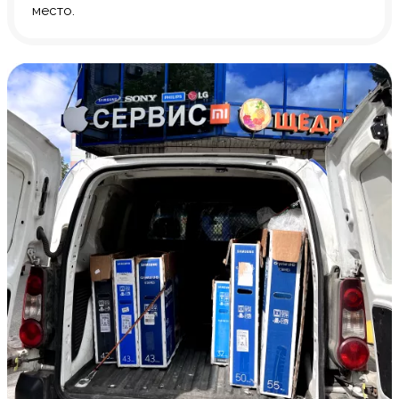
место.