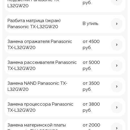
руб.
L32GW20
Разбита матрица (экран)
В утиль
Panasonic TX-L32GW20
Замена отражателя Panasonic
от 4500
TX-L32GW20
руб.
Замена рассеивателя Panasonic
от 5000
TX-L32GW20
руб.
Замена NAND Panasonic TX-
от 3500
L32GW20
руб.
Замена процессора Panasonic
от 3800
TX-L32GW20
руб.
Замена материнской платы
от 2000