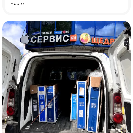
место.