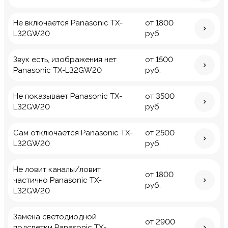
Не включается Panasonic TX-
от 1800
L32GW20
руб.
Звук есть, изображения нет
от 1500
Panasonic TX-L32GW20
руб.
Не показывает Panasonic TX-
от 3500
L32GW20
руб.
Сам отключается Panasonic TX-
от 2500
L32GW20
руб.
Не ловит каналы/ловит
от 1800
частично Panasonic TX-
руб.
L32GW20
Замена светодиодной
от 2900
подсветки Panasonic TX-