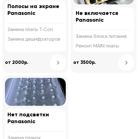
Полосы на экране
Panasonic
Не включается
Panasonic
Замена платы T-Con
Замена блока питания
Замена дешифраторов
Ремонт MAIN платы
Узнать подробнее
от 2000р.
от 3500р.
Нет подсветки
Panasonic
Замена планок