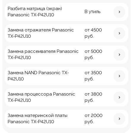
Разбита матрица (экран)
В утиль
Panasonic TX-P42U10
Замена отражателя Panasonic
от 4500
TX-P42U10
руб.
Замена рассеивателя Panasonic
от 5000
TX-P42U10
руб.
Замена NAND Panasonic TX-
от 3500
P42U10
руб.
Замена процессора Panasonic
от 3800
TX-P42U10
руб.
Замена материнской платы
от 2000
Panasonic TX-P42U10
руб.