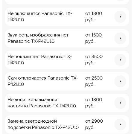
Не включается Panasonic TX-
от 1800
P42U10
руб.
Звук есть, изображения нет
от 1500
Panasonic TX-P42U10
руб.
Не показывает Panasonic TX-
от 3500
P42U10
руб.
Сам отключается Panasonic TX-
от 2500
P42U10
руб.
Не ловит каналы/ловит
от 1800
частично Panasonic TX-P42U10
руб.
Замена светодиодной
от 2900
подсветки Panasonic TX-P42U10
руб.