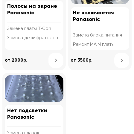
Полосы на экране
Panasonic
Не включается
Panasonic
Замена платы T-Con
Замена блока питания
Замена дешифраторов
Ремонт MAIN платы
Узнать подробнее
от 2000р.
от 3500р.
Нет подсветки
Panasonic
Замена планок