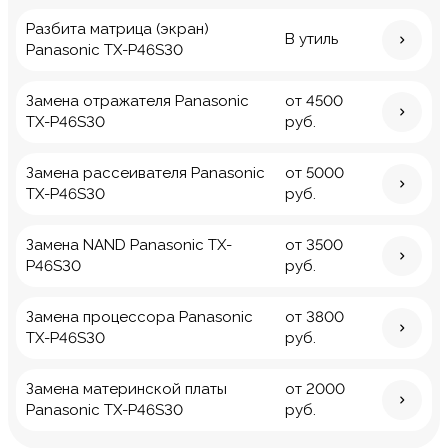
Разбита матрица (экран)
В утиль
Panasonic TX-P46S30
Замена отражателя Panasonic
от 4500
TX-P46S30
руб.
Замена рассеивателя Panasonic
от 5000
TX-P46S30
руб.
Замена NAND Panasonic TX-
от 3500
P46S30
руб.
Замена процессора Panasonic
от 3800
TX-P46S30
руб.
Замена материнской платы
от 2000
Panasonic TX-P46S30
руб.