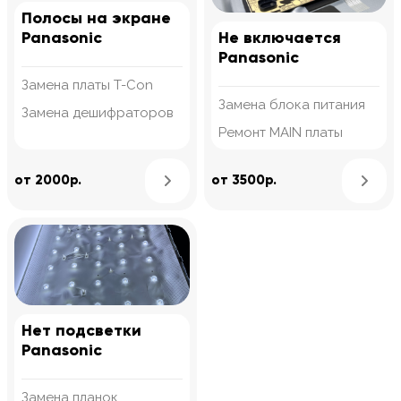
Полосы на экране
Panasonic
Не включается
Panasonic
Замена платы T-Con
Замена блока питания
Замена дешифраторов
Ремонт MAIN платы
Узнать подробнее
от 2000р.
от 3500р.
Нет подсветки
Panasonic
Замена планок