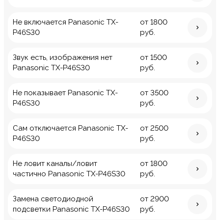
Не включается Panasonic TX-
от 1800
P46S30
руб.
Звук есть, изображения нет
от 1500
Panasonic TX-P46S30
руб.
Не показывает Panasonic TX-
от 3500
P46S30
руб.
Сам отключается Panasonic TX-
от 2500
P46S30
руб.
Не ловит каналы/ловит
от 1800
частично Panasonic TX-P46S30
руб.
Замена светодиодной
от 2900
подсветки Panasonic TX-P46S30
руб.