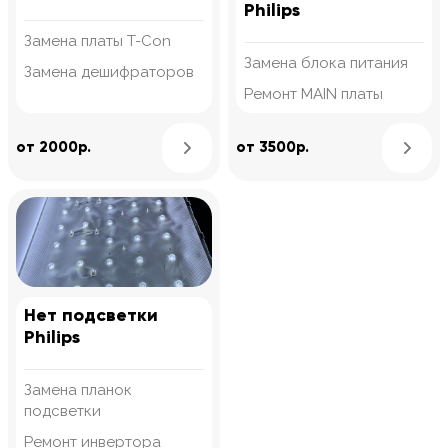
Philips
Замена платы T-Con
Замена блока питания
Замена дешифраторов
Ремонт MAIN платы
Узнать подробнее
от 2000р.
от 3500р.
Нет подсветки
Philips
Замена планок
подсветки
Ремонт инвертора