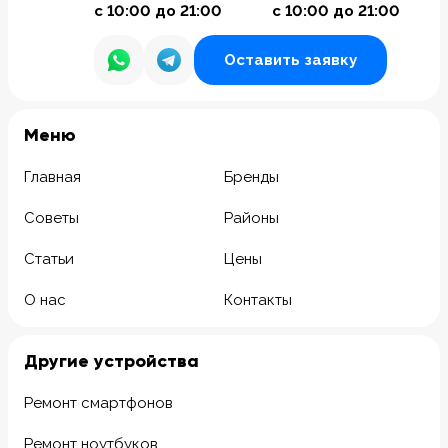
с 10:00 до 21:00
с 10:00 до 21:00
Оставить заявку
Meню
Главная
Бренды
Советы
Районы
Статьи
Цены
О нас
Контакты
Другие устройства
Ремонт смартфонов
Ремонт ноутбуков