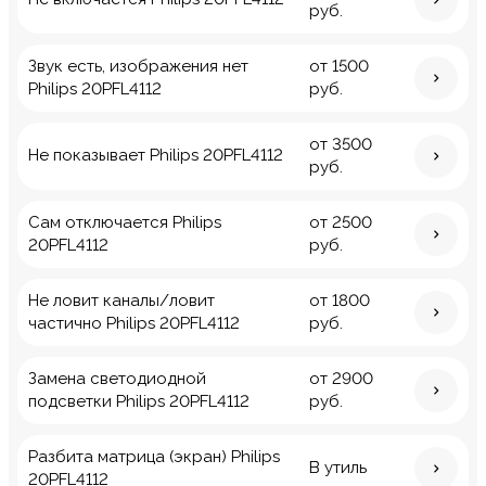
руб.
Звук есть, изображения нет
от 1500
Philips 20PFL4112
руб.
от 3500
Не показывает Philips 20PFL4112
руб.
Сам отключается Philips
от 2500
20PFL4112
руб.
Не ловит каналы/ловит
от 1800
частично Philips 20PFL4112
руб.
Замена светодиодной
от 2900
подсветки Philips 20PFL4112
руб.
Разбита матрица (экран) Philips
В утиль
20PFL4112