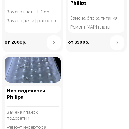
Philips
Замена платы T-Con
Замена блока питания
Замена дешифраторов
Ремонт MAIN платы
Узнать подробнее
от 2000р.
от 3500р.
Нет подсветки
Philips
Замена планок
подсветки
Ремонт инвертора