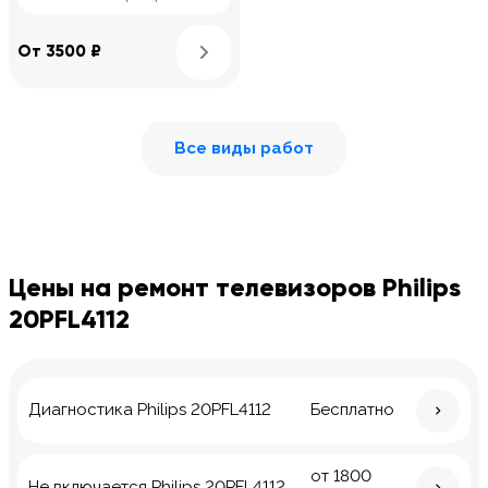
Узнать подробнее
От 3500 ₽
Все виды работ
Цены на ремонт телевизоров Philips
20PFL4112
Диагностика Philips 20PFL4112
Бесплатно
от 1800
Не включается Philips 20PFL4112