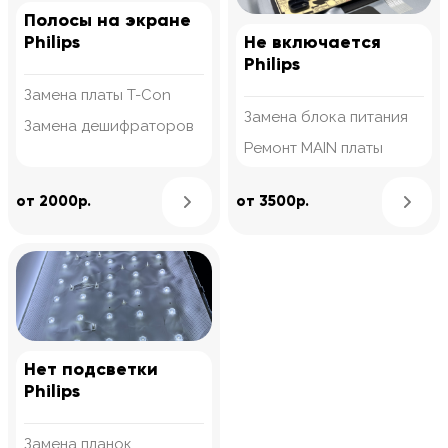
Полосы на экране
Philips
Не включается
Philips
Замена платы T-Con
Замена блока питания
Замена дешифраторов
Ремонт MAIN платы
Узнать подробнее
от 2000р.
от 3500р.
Нет подсветки
Philips
Замена планок