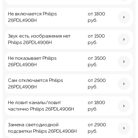
Не включается Philips
от 1800
26PDL4906H
руб.
Звук есть, изображения нет
от 1500
Philips 26PDL4906H
руб.
Не показывает Philips
от 3500
26PDL4906H
руб.
Сам отключается Philips
от 2500
26PDL4906H
руб.
Не ловит каналы/ловит
от 1800
частично Philips 26PDL4906H
руб.
Замена светодиодной
от 2900
подсветки Philips 26PDL4906H
руб.