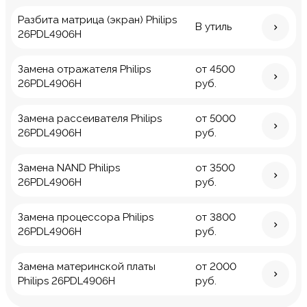
Разбита матрица (экран) Philips
В утиль
26PDL4906H
Замена отражателя Philips
от 4500
26PDL4906H
руб.
Замена рассеивателя Philips
от 5000
26PDL4906H
руб.
Замена NAND Philips
от 3500
26PDL4906H
руб.
Замена процессора Philips
от 3800
26PDL4906H
руб.
Замена материнской платы
от 2000
Philips 26PDL4906H
руб.