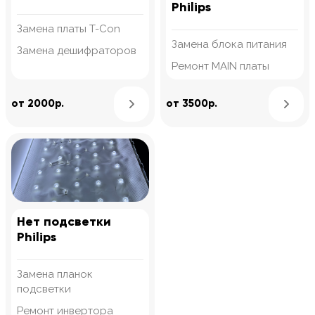
Philips
Замена платы T-Con
Замена блока питания
Замена дешифраторов
Ремонт MAIN платы
Узнать подробнее
от 2000р.
от 3500р.
Нет подсветки
Philips
Замена планок
подсветки
Ремонт инвертора