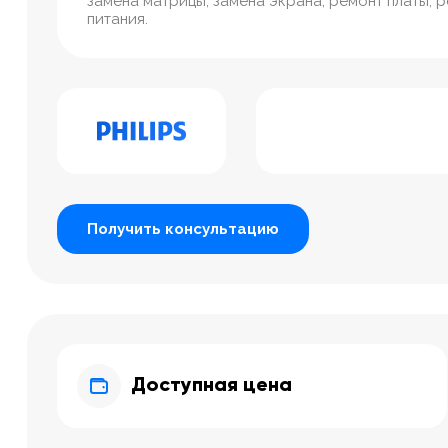
замена матрицы, замена экрана, ремонт платы, 
питания.
Получить консультацию
Доступная цена