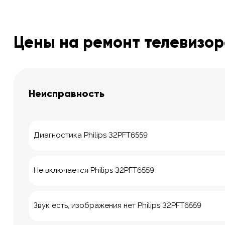
Цены на ремонт телевизоро
Неисправность
Диагностика Philips 32PFT6559
Не включается Philips 32PFT6559
Звук есть, изображения нет Philips 32PFT6559