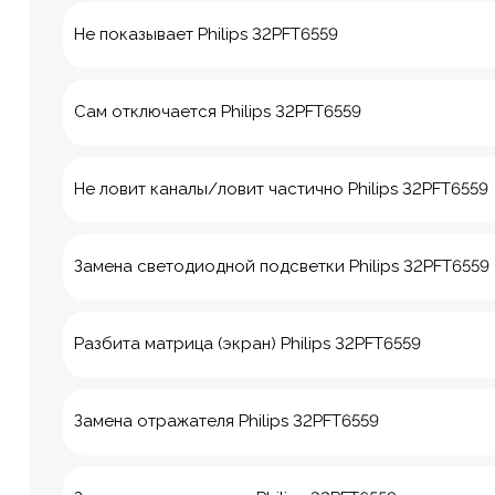
Не показывает Philips 32PFT6559
Сам отключается Philips 32PFT6559
Не ловит каналы/ловит частично Philips 32PFT6559
Замена светодиодной подсветки Philips 32PFT6559
Разбита матрица (экран) Philips 32PFT6559
8 Красноа
Замена отражателя Philips 32PFT6559
м. Технологич