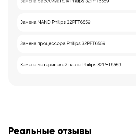
Замена рассеивателя Philips 32PFT6559
Замена NAND Philips 32PFT6559
Замена процессора Philips 32PFT6559
Замена материнской платы Philips 32PFT6559
Реальные отзывы