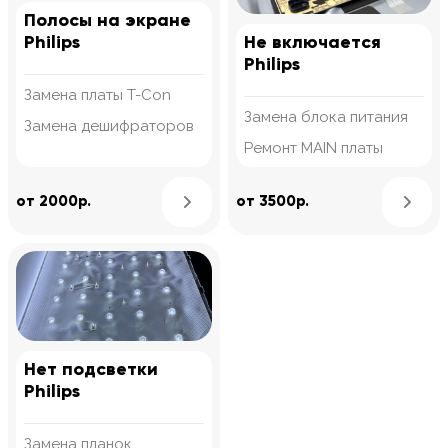
Полосы на экране
Philips
Не включается
Philips
Замена платы T-Con
Замена блока питания
Замена дешифраторов
Ремонт MAIN платы
Узнать подробнее
от 2000р.
от 3500р.
Нет подсветки
Philips
Замена планок