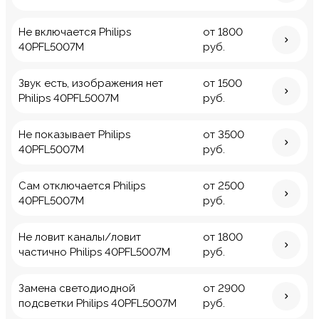
Не включается Philips
от 1800
40PFL5007M
руб.
Звук есть, изображения нет
от 1500
Philips 40PFL5007M
руб.
Не показывает Philips
от 3500
40PFL5007M
руб.
Сам отключается Philips
от 2500
40PFL5007M
руб.
Не ловит каналы/ловит
от 1800
частично Philips 40PFL5007M
руб.
Замена светодиодной
от 2900
подсветки Philips 40PFL5007M
руб.