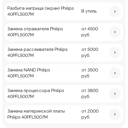
Разбита матрица (экран) Philips
В утиль
40PFL5007M
Замена отражателя Philips
от 4500
40PFL5007M
руб.
Замена рассеивателя Philips
от 5000
40PFL5007M
руб.
Замена NAND Philips
от 3500
40PFL5007M
руб.
Замена процессора Philips
от 3800
40PFL5007M
руб.
Замена материнской платы
от 2000
Philips 40PFL5007M
руб.