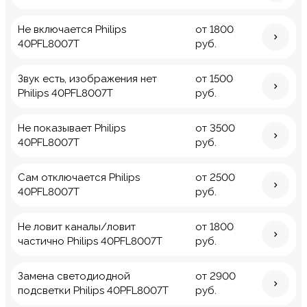
Не включается Philips
от 1800
40PFL8007T
руб.
Звук есть, изображения нет
от 1500
Philips 40PFL8007T
руб.
Не показывает Philips
от 3500
40PFL8007T
руб.
Сам отключается Philips
от 2500
40PFL8007T
руб.
Не ловит каналы/ловит
от 1800
частично Philips 40PFL8007T
руб.
Замена светодиодной
от 2900
подсветки Philips 40PFL8007T
руб.