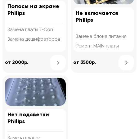
Полосы на экране
Philips
Не включается
Philips
Замена платы T-Con
Замена блока питания
Замена дешифраторов
Ремонт MAIN платы
Узнать подробнее
от 2000р.
от 3500р.
Нет подсветки
Philips
Замена планок