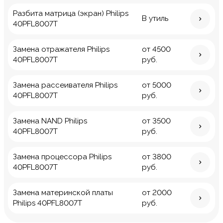
Разбита матрица (экран) Philips
В утиль
40PFL8007T
Замена отражателя Philips
от 4500
40PFL8007T
руб.
Замена рассеивателя Philips
от 5000
40PFL8007T
руб.
Замена NAND Philips
от 3500
40PFL8007T
руб.
Замена процессора Philips
от 3800
40PFL8007T
руб.
Замена материнской платы
от 2000
Philips 40PFL8007T
руб.