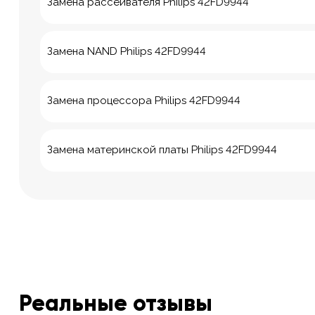
Замена рассеивателя Philips 42FD9944
Замена NAND Philips 42FD9944
Замена процессора Philips 42FD9944
Замена материнской платы Philips 42FD9944
Реальные отзывы