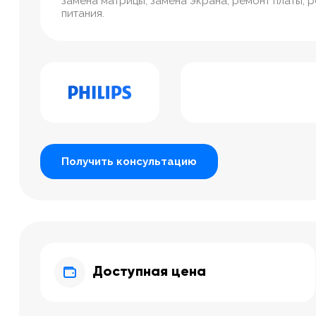
замена матрицы, замена экрана, ремонт платы, 
питания.
Получить консультацию
Доступная цена