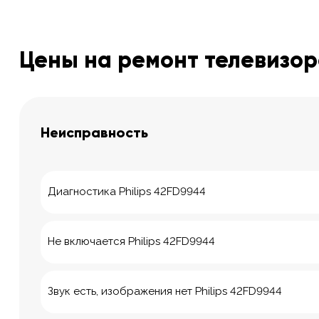
Цены на ремонт телевизоро
Неисправность
Диагностика Philips 42FD9944
Не включается Philips 42FD9944
Звук есть, изображения нет Philips 42FD9944