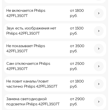
Не включается Philips
от 1800
42PFL3507T
руб.
Звук есть, изображения нет
от 1500
Philips 42PFL3507T
руб.
Не показывает Philips
от 3500
42PFL3507T
руб.
Сам отключается Philips
от 2500
42PFL3507T
руб.
Не ловит каналы/ловит
от 1800
частично Philips 42PFL3507T
руб.
Замена светодиодной
от 2900
подсветки Philips 42PFL3507T
руб.