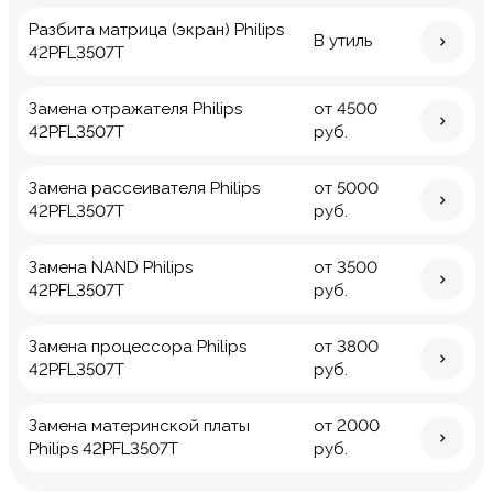
Разбита матрица (экран) Philips
В утиль
42PFL3507T
Замена отражателя Philips
от 4500
42PFL3507T
руб.
Замена рассеивателя Philips
от 5000
42PFL3507T
руб.
Замена NAND Philips
от 3500
42PFL3507T
руб.
Замена процессора Philips
от 3800
42PFL3507T
руб.
Замена материнской платы
от 2000
Philips 42PFL3507T
руб.