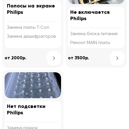
Полосы на экране
Philips
Не включается
Philips
Замена платы T-Con
Замена блока питания
Замена дешифраторов
Ремонт MAIN платы
Узнать подробнее
от 2000р.
от 3500р.
Нет подсветки
Philips
Замена планок