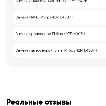
Замена рассеивателя Philips 42PFL4307H
Замена NAND Philips 42PFL4307H
Замена процессора Philips 42PFL4307H
Замена материнской платы Philips 42PFL4307H
Реальные отзывы