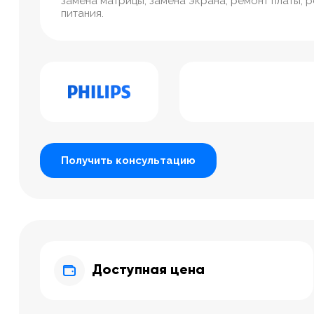
замена матрицы, замена экрана, ремонт платы, 
питания.
Получить консультацию
Доступная цена