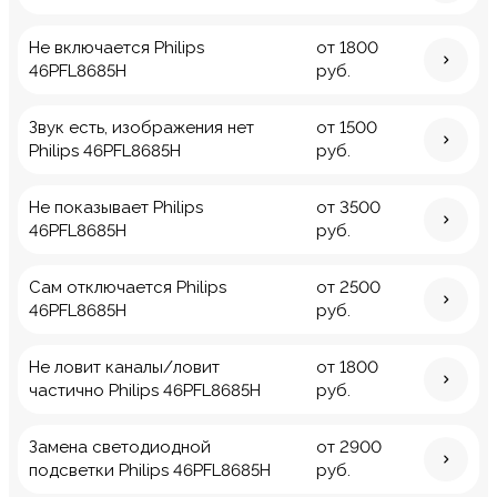
Не включается Philips
от 1800
46PFL8685H
руб.
Звук есть, изображения нет
от 1500
Philips 46PFL8685H
руб.
Не показывает Philips
от 3500
46PFL8685H
руб.
Сам отключается Philips
от 2500
46PFL8685H
руб.
Не ловит каналы/ловит
от 1800
частично Philips 46PFL8685H
руб.
Замена светодиодной
от 2900
подсветки Philips 46PFL8685H
руб.