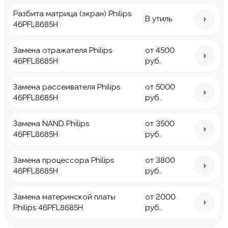
Разбита матрица (экран) Philips
В утиль
46PFL8685H
Замена отражателя Philips
от 4500
46PFL8685H
руб.
Замена рассеивателя Philips
от 5000
46PFL8685H
руб.
Замена NAND Philips
от 3500
46PFL8685H
руб.
Замена процессора Philips
от 3800
46PFL8685H
руб.
Замена материнской платы
от 2000
Philips 46PFL8685H
руб.