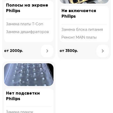
Полосы на экране
Philips
Не включается
Philips
Замена платы T-Con
Замена блока питания
Замена дешифраторов
Ремонт MAIN платы
Узнать подробнее
от 2000р.
от 3500р.
Нет подсветки
Philips
Замена планок