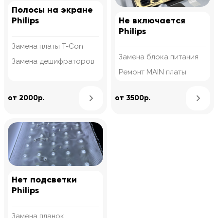
Полосы на экране
Philips
Не включается
Philips
Замена платы T-Con
Замена блока питания
Замена дешифраторов
Ремонт MAIN платы
Узнать подробнее
от 2000р.
от 3500р.
Нет подсветки
Philips
Замена планок