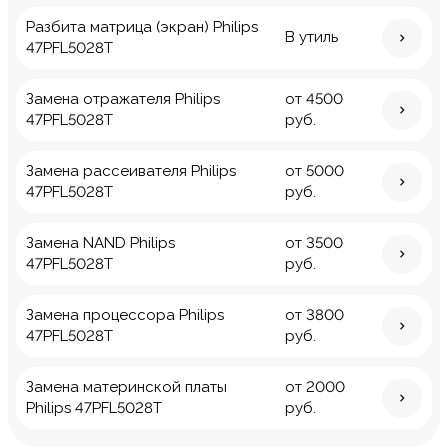
Разбита матрица (экран) Philips
В утиль
47PFL5028T
Замена отражателя Philips
от 4500
47PFL5028T
руб.
Замена рассеивателя Philips
от 5000
47PFL5028T
руб.
Замена NAND Philips
от 3500
47PFL5028T
руб.
Замена процессора Philips
от 3800
47PFL5028T
руб.
Замена материнской платы
от 2000
Philips 47PFL5028T
руб.