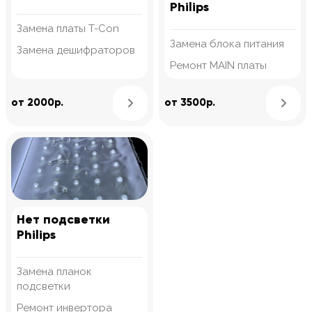
Philips
Замена платы T-Con
Замена блока питания
Замена дешифраторов
Ремонт MAIN платы
Узнать подробнее
от 2000р.
от 3500р.
Нет подсветки
Philips
Замена планок
подсветки
Ремонт инвертора