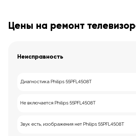
Цены на ремонт телевизоро
Неисправность
Диагностика Philips 55PFL4508T
Не включается Philips 55PFL4508T
Звук есть, изображения нет Philips 55PFL4508T