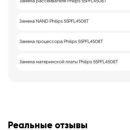
Замена рассеивателя Philips 55PFL4508T
Замена NAND Philips 55PFL4508T
Замена процессора Philips 55PFL4508T
Замена материнской платы Philips 55PFL4508T
Реальные отзывы