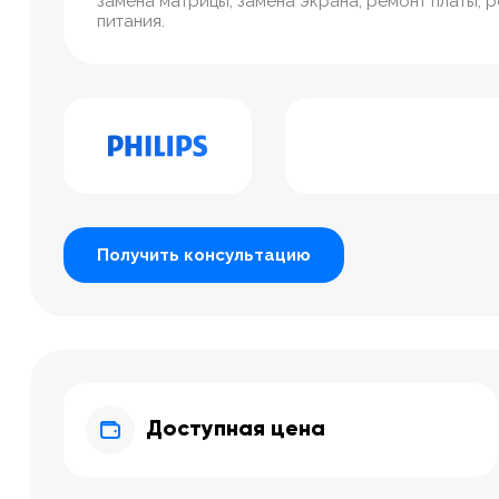
замена матрицы, замена экрана, ремонт платы, 
питания.
Получить консультацию
Доступная цена