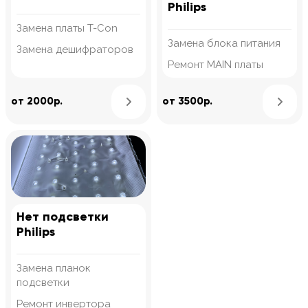
Philips
Замена платы T-Con
Замена блока питания
Замена дешифраторов
Ремонт MAIN платы
Узнать подробнее
от 2000р.
от 3500р.
Нет подсветки
Philips
Замена планок
подсветки
Ремонт инвертора