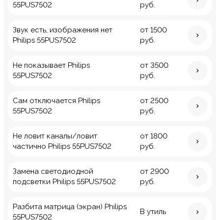
55PUS7502
руб.
Звук есть, изображения нет
от 1500
Philips 55PUS7502
руб.
Не показывает Philips
от 3500
55PUS7502
руб.
Сам отключается Philips
от 2500
55PUS7502
руб.
Не ловит каналы/ловит
от 1800
частично Philips 55PUS7502
руб.
Замена светодиодной
от 2900
подсветки Philips 55PUS7502
руб.
Разбита матрица (экран) Philips
В утиль
55PUS7502