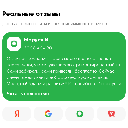
Реальные отзывы
Данные отзывы взяты из независимых источников
Маруся И.
30.08 в 04:30
Отличная компания! После моего первого звонка,
через сутки, у меня уже висел отремонтированный тв.
Сами забирали, сами привезли, бесплатно. Сейчас
очень тяжело найти добросовестную компанию.
Молодцы!! Удачи и развития!! И спасибо, за быструю и
качественную работу.
Читать полностью