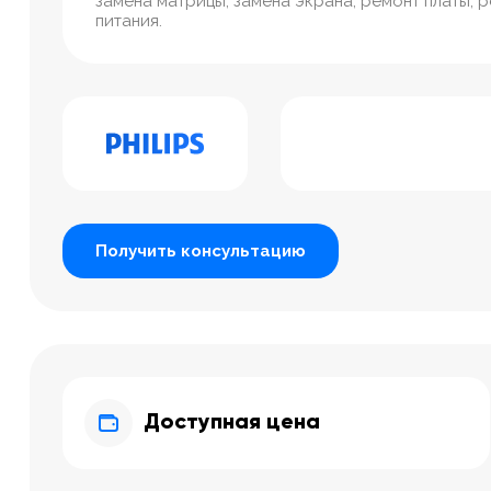
замена матрицы, замена экрана, ремонт платы, 
питания.
Получить консультацию
Доступная цена