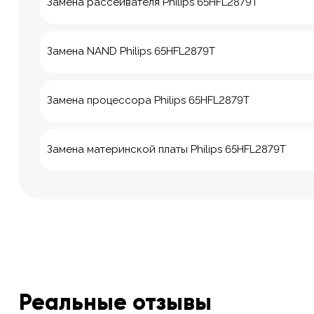
Замена рассеивателя Philips 65HFL2879T
Замена NAND Philips 65HFL2879T
Замена процессора Philips 65HFL2879T
Замена материнской платы Philips 65HFL2879T
Реальные отзывы