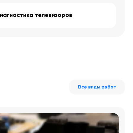
иагностика телевизоров
Все виды работ