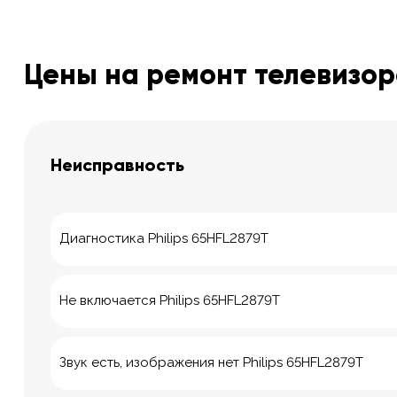
Цены на ремонт телевизоро
Неисправность
Диагностика Philips 65HFL2879T
Не включается Philips 65HFL2879T
Звук есть, изображения нет Philips 65HFL2879T