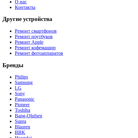
О нас
Контакты
Другие устройства
Ремонт смартфонов
Ремонт ноутбуков
Ремонт Apple
Ремонт кофемашин
Ремонт фотоаппаратов
Бренды
Philips
Samsung
LG
Sony
Panasonic
Pioneer
Toshiba
Bang-Olufsen
Supra
Blauren
BBK
Hyundai