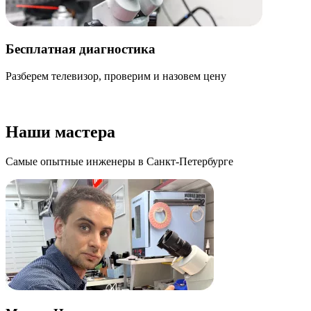
Бесплатная диагностика
Разберем телевизор, проверим и назовем цену
К
о
Наши мастера
Самые опытные инженеры в Санкт-Петербурге