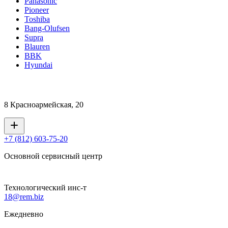
Panasonic
Pioneer
Toshiba
Bang-Olufsen
Supra
Blauren
BBK
Hyundai
8 Красноармейская, 20
+7 (812) 603-75-20
Основной сервисный центр
Технологический инс-т
18@rem.biz
Ежедневно