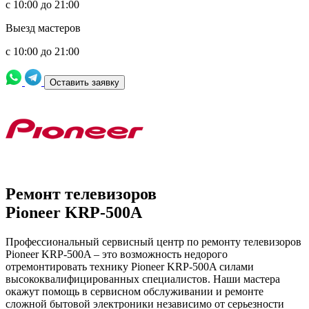
с 10:00 до 21:00
Выезд мастеров
с 10:00 до 21:00
Оставить заявку
Ремонт телевизоров
Pioneer KRP-500A
Профессиональный сервисный центр по ремонту телевизоров
Pioneer KRP-500A – это возможность недорого
отремонтировать технику Pioneer KRP-500A силами
высококвалифицированных специалистов. Наши мастера
окажут помощь в сервисном обслуживании и ремонте
сложной бытовой электроники независимо от серьезности