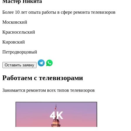
Мастер Никита
Более 10 лет опыта работы в сфере ремонта телевизоров
Б
Московский
Красносельский
Кировский
Петродворцовый
К
Оставить заявку
Работаем с телевизорами
Занимается ремонтом всех типов телевизоров