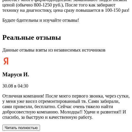
ценой (обычно 800-1250 руб.), После того как забирают
технику на диагностику, цена сразу повышается в 100-150 раз!
Будьте бдительны и изучайте отзывы!
Реальные отзывы
Данные отзывы взяты из независимых источников
Маруся И.
30.08 в 04:30
2
Отличная компания! После моего первого звонка, через сутки,
Р
у меня уже висел отремонтированный тв. Сами забирали,
"
сами привезли, бесплатно. Сейчас очень тяжело найти
р
добросовестную компанию. Молодцы!! Удачи и развития!! И
р
спасибо, за быструю и качественную работу.
п
д
р
Читать полностью