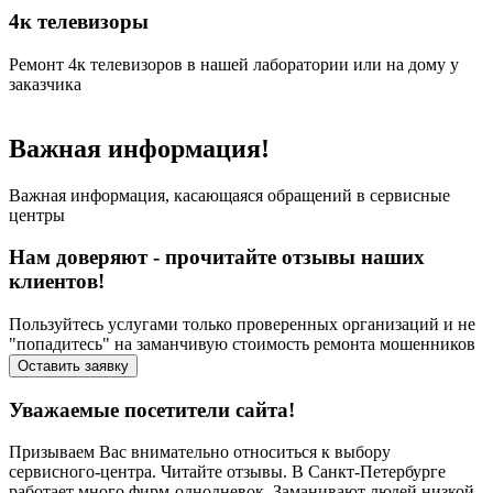
4к телевизоры
Ремонт 4к телевизоров в нашей лаборатории или на дому у
Р
заказчика
н
Важная информация!
Важная информация, касающаяся обращений в сервисные
центры
Нам доверяют - прочитайте отзывы наших
клиентов!
Пользуйтесь услугами только проверенных организаций и не
"попадитесь" на заманчивую стоимость ремонта мошенников
Оставить заявку
Уважаемые посетители сайта!
Призываем Вас внимательно относиться к выбору
сервисного-центра. Читайте отзывы. В Санкт-Петербурге
работает много фирм-однодневок. Заманивают людей низкой